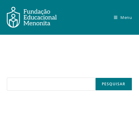
Menu
Não conseguimos encontrar o que você está procurando.
Pesquisar
PESQUISAR
Recent Posts
Recent Comments
Nenhum comentário para mostrar.