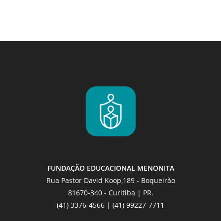
FUNDAÇÃO EDUCACIONAL MENONITA
Rua Pastor David Koop,189 - Boqueirão
81670-340 - Curitiba | PR.
(41) 3376-4566 | (41) 99227-7711